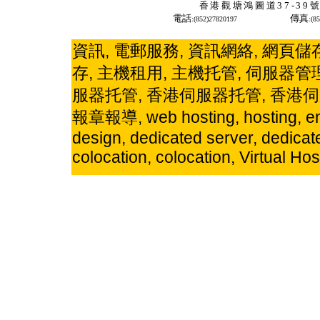
香港觀塘鴻圖道
37-3
電話
傳真
:(852)27820197
:(8
資訊,
電郵服務,
資訊網絡,
網頁儲存
存,
主機租用,
主機托管,
伺服器管理
服器托管,
香港伺服器托管,
香港伺
報章報導,
web hosting,
hosting,
e
design,
dedicated server,
dedicat
colocation,
colocation,
Virtual Hos