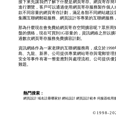
接下來先讓我們了解下什麼是網頁寄存。網頁寄存簡
進行瀏覽，客戶可以通過使用網頁寄存服務製作個人
款不同容量的網頁寄存計劃，滿足各類不同網站建設
集團互聯網郵箱服務、網頁設計等專業的互聯網服務
那為什麼現在會免費給網頁寄存空間擴容呢？眾所周
盤的價格，現在可買到
1G
容量的，資訊網絡之所以擴
過數次網頁寄存服務免費擴容計劃。
資訊網絡作為一家老牌的互聯網服務商，成立於
1998
島、九龍、新界。公司提供專業網站寄存與電郵管理
安全等事件有著一整套應對與處理流程。公司提供優
難題。
熱門搜索：
網頁設計
域名註冊哪家好
網站設計
網頁設計範本
伺服器租用
©1998-