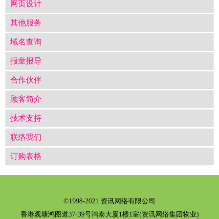
网页设计
其他服务
域名查询
报章报导
合作伙伴
顾客简介
技术支持
联络我们
订购表格
©1998-2021 资讯网络有限公司
香港观塘鸿图道37-39号鸿泰大厦1楼1室(资讯网络集团物业)