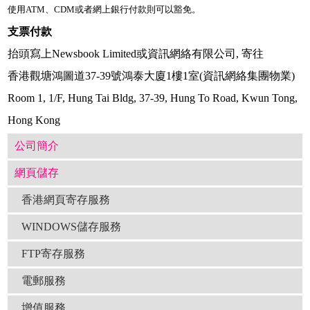
使用ATM、CDM或者網上銀行付款則可以豁免。
支票付款
抬頭寫上Newsbook Limited或資訊網絡有限公司, 寄往
香港觀塘鴻圖道37-39號鴻泰大廈1樓1室(資訊網絡集團物業)
Room 1, 1/F, Hung Tai Bldg, 37-39, Hung To Road, Kwun Tong,
Hong Kong
公司簡介
網頁儲存
香港網頁寄存服務
WINDOWS儲存服務
FTP寄存服務
電郵服務
增值服務