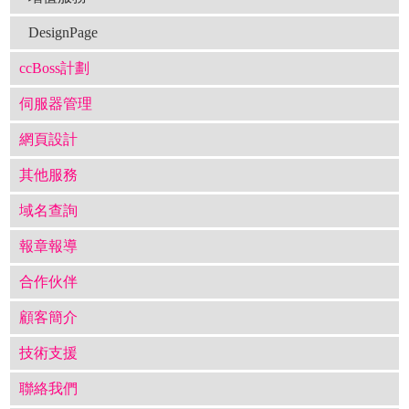
DesignPage
ccBoss計劃
伺服器管理
網頁設計
其他服務
域名查詢
報章報導
合作伙伴
顧客簡介
技術支援
聯絡我們