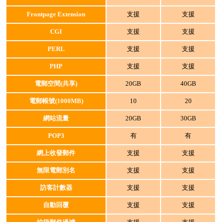
Frontpage Extension
支援
支援
CGI
支援
支援
PERL
支援
支援
PHP
支援
支援
電郵空間(共享)
20GB
40GB
電郵帳號(1000MB)
10
20
網站流量
20GB
30GB
POP3
有
有
網上收發郵件
支援
支援
無限電郵別名
支援
支援
訪客計數器
支援
支援
自動回覆
支援
支援