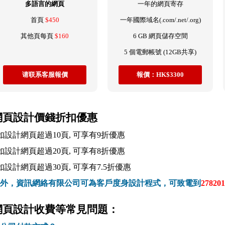
多語言的網頁
一年的網頁寄存
首頁
$450
一年國際域名(.com/.net/.org)
其他頁每頁
$160
6 GB 網頁儲存空間
5 個電郵帳號 (12GB共享)
请联系客服報價
報價：HK$3300
網頁設計價錢折扣優惠
 如設計網頁超過10頁, 可享有9折優惠
 如設計網頁超過20頁, 可享有8折優惠
 如設計網頁超過30頁, 可享有7.5折優惠
外，資訊網絡有限公司可為客戶度身設計程式，可致電到
278201
網頁設計收費等常見問題：