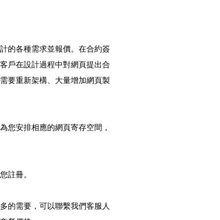
計的各種需求並報價。在合約簽
客戶在設計過程中對網頁提出合
需要重新架構、大量增加網頁製
為您安排相應的網頁寄存空間，
您註冊。
多的需要，可以聯繫我們客服人