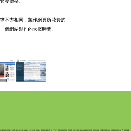
套餐價格。
求不盡相同，製作網頁所花費的
一個網站製作的大概時間。
ail service,
web page design,
web design,
dedicated server,
dedicated host,
server management,
server colocation,
colocation,
Virtual