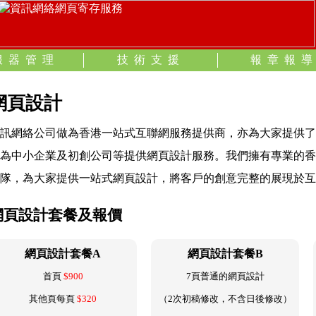
服器管理
技術支援
報章報
網頁設計
訊網絡公司做為香港一站式互聯網服務提供商，亦為大家提供了
為中小企業及初創公司等提供網頁設計服務。我們擁有專業的香
隊，為大家提供一站式網頁設計，將客戶的創意完整的展現於互
網頁設計套餐及報價
網頁設計套餐A
網頁設計套餐B
首頁
$900
7頁普通的網頁設計
其他頁每頁
$320
（2次初稿修改，不含日後修改）