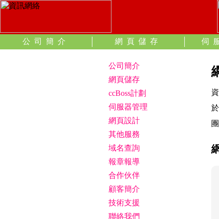
公司簡介
網頁儲存
伺
公司簡介
網頁儲存
資
ccBoss計劃
伺服器管理
於
網頁設計
團
其他服務
域名查詢
報章報導
合作伙伴
顧客簡介
技術支援
聯絡我們