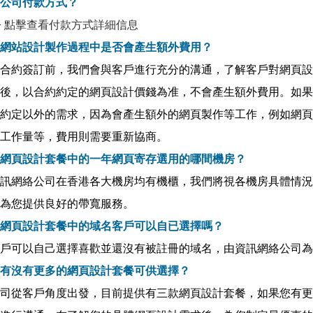
. 公司付款方式？
>
點擊查看付款方式詳細信息
. 網站設計製作過程中是否會產生額外費用？
合約簽訂前，我們會與客戶進行充分的溝通，了解客戶對網頁設
後，以合約約定的網頁設計價錢為准，不會產生額外費用。如果
約定以外的需求，因為會產生額外的網頁製作等工作，例如網頁
工作量等，費用則需要重新協商。
. 網頁設計套餐中的一年網頁寄存選用的哪間機房？
訊網絡公司在香港各大機房均有機櫃，我們將視各機房具體情況
為您提供良好的帶寬服務。
. 網頁設計套餐中的域名客戶可以自已選擇嗎？
戶可以自己選擇喜歡並還沒有被註冊的域名，由資訊網絡公司為
. 有沒有更多的網頁設計套餐可供選擇？
司從客戶角度出發，目前提供有三款網頁設計套餐，如果您有更