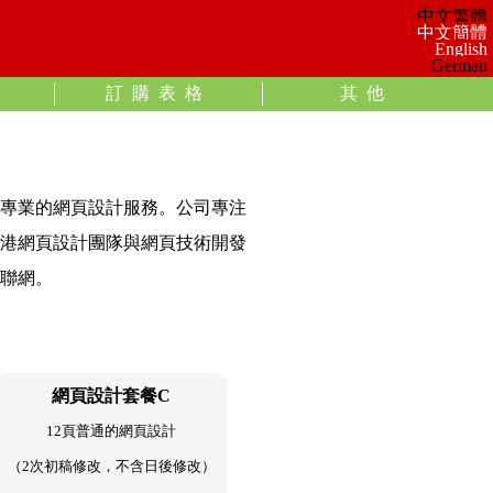
導
訂購表格
其他
專業的網頁設計服務。公司專注
港網頁設計團隊與網頁技術開發
聯網。
網頁設計套餐C
12頁普通的網頁設計
（2次初稿修改，不含日後修改）