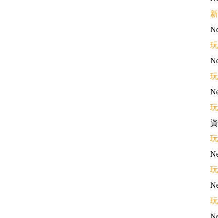
N
N
N
資
N
N
N