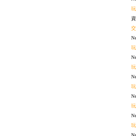
資
N
N
N
N
N
N