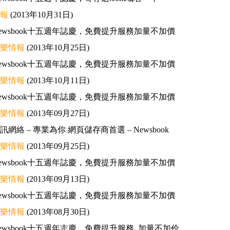
新報
(2013年10月31日)
ewsbook十五週年誌慶，免費提升服務加量不加價
玩樂情報
(2013年10月25日)
ewsbook十五週年誌慶，免費提升服務加量不加價
玩樂情報
(2013年10月11日)
ewsbook十五週年誌慶，免費提升服務加量不加價
玩樂情報
(2013年09月27日)
訊網絡 – 專業為你 網頁儲存商首選 – Newsbook
玩樂情報
(2013年09月25日)
ewsbook十五週年誌慶，免費提升服務加量不加價
玩樂情報
(2013年09月13日)
ewsbook十五週年誌慶，免費提升服務加量不加價
玩樂情報
(2013年08月30日)
ewsbook十五週年志慶，免費提升服務, 加量不加价