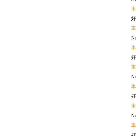
好
N
好
N
好
N
好