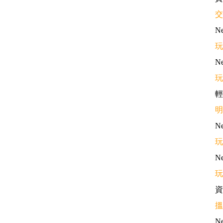
N
N
輕
N
N
資
N