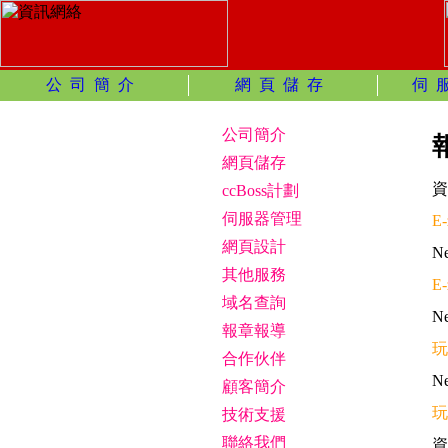
公司簡介
網頁儲存
伺
公司簡介
網頁儲存
資
ccBoss計劃
伺服器管理
E
網頁設計
N
其他服務
E
域名查詢
N
報章報導
合作伙伴
N
顧客簡介
技術支援
聯絡我們
資