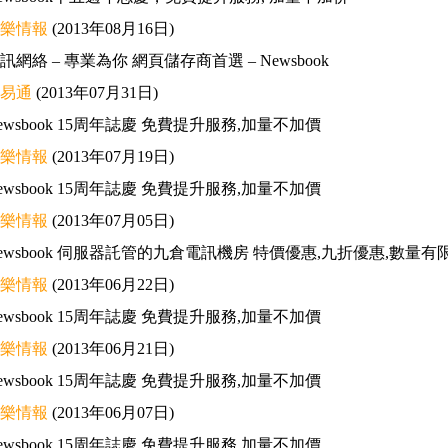
玩樂情報
(2013年08月16日)
訊網絡 – 專業為你 網頁儲存商首選 – Newsbook
交易通
(2013年07月31日)
ewsbook 15周年誌慶 免費提升服務,加量不加價
玩樂情報
(2013年07月19日)
ewsbook 15周年誌慶 免費提升服務,加量不加價
玩樂情報
(2013年07月05日)
ewsbook 伺服器託管的九倉電訊機房 特價優惠,九折優惠,數量有
玩樂情報
(2013年06月22日)
ewsbook 15周年誌慶 免費提升服務,加量不加價
玩樂情報
(2013年06月21日)
ewsbook 15周年誌慶 免費提升服務,加量不加價
玩樂情報
(2013年06月07日)
ewsbook 15周年誌慶 免費提升服務,加量不加價