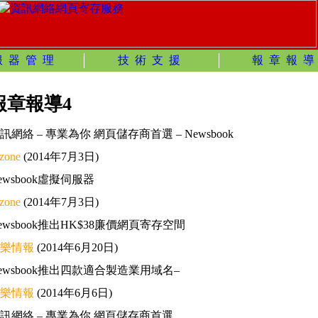
服器管理
技術支援
報章報
報章報導4
訊網絡 – 專業為你 網頁儲存商首選 – Newsbook
-zone
(2014年7月3日)
ewsbook虛擬伺服器
-zone
(2014年7月3日)
ewsbook推出HK$38廉價網頁寄存空間
玩樂情報
(2014年6月20日)
ewsbook推出四款適合製造業用域名–
玩樂情報
(2014年6月6日)
訊網絡 – 專業為你 網頁儲存商首選