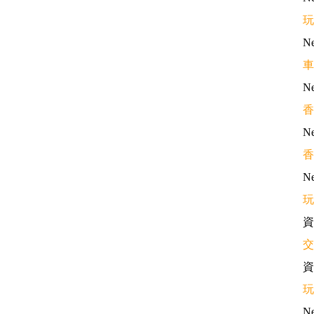
N
N
N
N
資
資
N